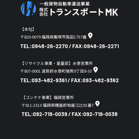
【本社】
〒820-0079 福岡県飯塚市高田1757番
TEL:
0948-26-2270
/ FAX:0948-26-2271
【リサイクル事業・重量部】水巻営業所
〒807-0001 遠賀郡水巻町猪熊9丁目8-33
TEL:
093-482-9361
/ FAX:093-482-9362
【コンテナ事業】福岡営業所
〒811-2313 福岡県糟屋郡粕屋江辻81番7
TEL:
092-719-0039
/ FAX:092-719-0038