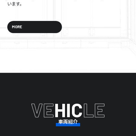
います。
MORE
VE
HIC
LE
車両紹介